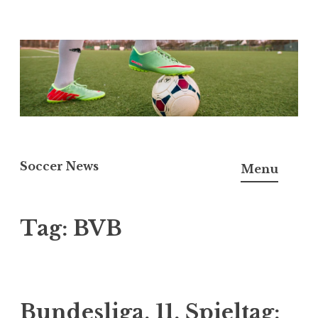
Skip
to
content
Soccer News
Menu
Tag:
BVB
Bundesliga, 11. Spieltag: