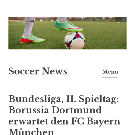
Skip
to
content
Soccer News
Menu
Bundesliga, 11. Spieltag:
Borussia Dortmund
erwartet den FC Bayern
München