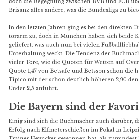
doch die Begegnung zwischen BVB und FCB über
Brisanz alles andere, was die Bundesliga zu biet
In den letzten Jahren ging es bei den direkten 
torarm zu, doch in München haben sich beide K
geliefert, was auch nun bei vielen Fußballliebh
Unterhaltung weckt. Die Tendenz der Buchmach
vieler Tore, wie die Quoten für Wetten auf Over/
Quote 1,47 von Betsafe und Betsson schon die 
Tipico mit der schon deutlich höheren 2,90 den
Under 2,5 anführt.
Die Bayern sind der Favori
Einig sind sich die Buchmacher auch darüber, d
Erfolg nach Elfmeterschießen im Pokal in Leipzig
Trainer Heynckes gewonnen hat, als zumindest 