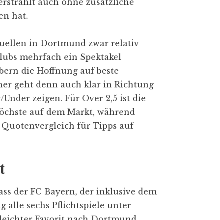
strahlt auch ohne zusätzliche
en hat.
Duellen in Dortmund zwar relativ
lubs mehrfach ein Spektakel
abern die Hoffnung auf beste
er geht denn auch klar in Richtung
Under zeigen. Für Over 2,5 ist die
höchste auf dem Markt, während
 Quotenvergleich für Tipps auf
t
ass der FC Bayern, der inklusive dem
 alle sechs Pflichtspiele unter
leichter Favorit nach Dortmund