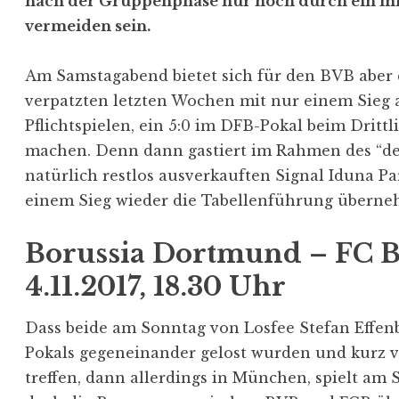
nach der Gruppenphase nur noch durch ein mi
vermeiden sein.
Am Samstagabend bietet sich für den BVB aber 
verpatzten letzten Wochen mit nur einem Sieg 
Pflichtspielen, ein 5:0 im DFB-Pokal beim Drittl
machen. Denn dann gastiert im Rahmen des “de
natürlich restlos ausverkauften Signal Iduna Pa
einem Sieg wieder die Tabellenführung überne
Borussia Dortmund – FC 
4.11.2017, 18.30 Uhr
Dass beide am Sonntag von Losfee Stefan Effen
Pokals gegeneinander gelost wurden und kurz 
treffen, dann allerdings in München, spielt am 