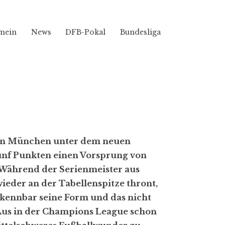
mein
News
DFB-Pokal
Bundesliga
yern München unter dem neuen
ünf Punkten einen Vorsprung von
 Während der Serienmeister aus
der an der Tabellenspitze thront,
kennbar seine Form und das nicht
s Aus in der Champions League schon