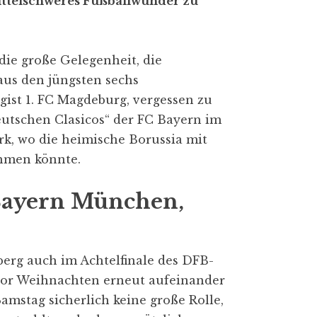
ttelschweres Fußballwunder zu
die große Gelegenheit, die
aus den jüngsten sechs
igist 1. FC Magdeburg, vergessen zu
utschen Clasicos“ der FC Bayern im
rk, wo die heimische Borussia mit
hmen könnte.
Bayern München,
berg auch im Achtelfinale des DFB-
vor Weihnachten erneut aufeinander
Samstag sicherlich keine große Rolle,