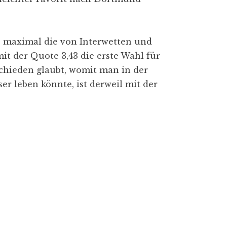
s maximal die von Interwetten und
it der Quote 3,43 die erste Wahl für
schieden glaubt, womit man in der
r leben könnte, ist derweil mit der