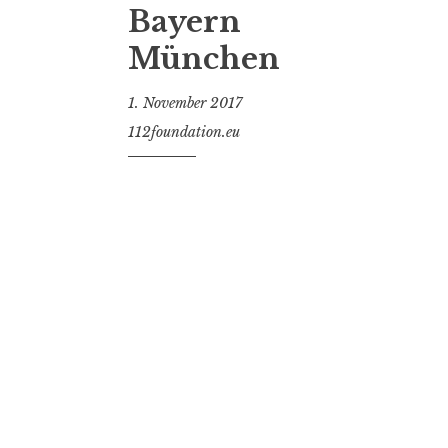
Bayern
München
1. November 2017
112foundation.eu