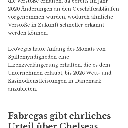
die Verstöße erhalten, da bereits im Jahr
2020 Änderungen an den Geschäftsabläufen
vorgenommen wurden, wodurch ähnliche
Verstöße in Zukunft schneller erkannt
werden können.
LeoVegas hatte Anfang des Monats von
Spillemyndigheden eine
Lizenzverlängerung erhalten, die es dem
Unternehmen erlaubt, bis 2026 Wett- und
Kasinodienstleistungen in Dänemark
anzubieten.
Fabregas gibt ehrliches
Urteil über Chelseas