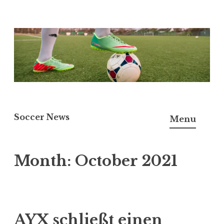
Skip
to
content
Soccer News
Menu
Month:
October 2021
AYX schließt einen