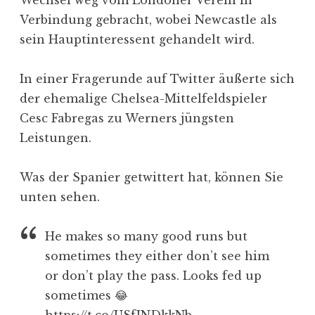
Verbindung gebracht, wobei Newcastle als
sein Hauptinteressent gehandelt wird.
In einer Fragerunde auf Twitter äußerte sich
der ehemalige Chelsea-Mittelfeldspieler
Cesc Fabregas zu Werners jüngsten
Leistungen.
Was der Spanier getwittert hat, können Sie
unten sehen.
He makes so many good runs but
sometimes they either don’t see him
or don’t play the pass. Looks fed up
sometimes 😂
https://t.co/USfJNDkkNb