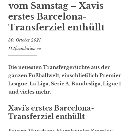
vom Samstag – Xavis
erstes Barcelona-
Transferziel enthüllt
30. October 2021
112foundation.eu
Die neuesten Transfergerüchte aus der
ganzen Fußballwelt, einschließlich Premier
League, La Liga, Serie A, Bundesliga, Ligue 1
und vieles mehr.
Xavi’s erstes Barcelona-
Transferziel enthüllt
Bayern Münchens Flügelspieler Kingsley