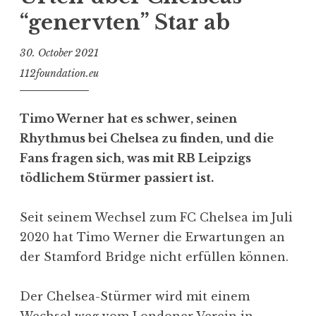
“genervten” Star ab
30. October 2021
112foundation.eu
Timo Werner hat es schwer, seinen
Rhythmus bei Chelsea zu finden, und die
Fans fragen sich, was mit RB Leipzigs
tödlichem Stürmer passiert ist.
Seit seinem Wechsel zum FC Chelsea im Juli
2020 hat Timo Werner die Erwartungen an
der Stamford Bridge nicht erfüllen können.
Der Chelsea-Stürmer wird mit einem
Wechsel weg vom Londoner Verein in