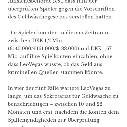
Aufsichtsbehörde fest, dass fünf der
überprüften Spieler gegen die Vorschriften
des Geldwäschegesetzes verstoßen hatten.
Die Spieler konnten in diesem Zeitraum
zwischen DKK 1,2 Mio.
(£140.000/€161.000/$188.000)und DKK 1,67
Mio. auf ihre Spielkonten einzahlen, ohne
dass LeoVegas wusste, ob das Geld aus
kriminellen Quellen stammen könnte.
In vier der fünf Fälle wartete LeoVegas zu
lange, um das Sekretariat für Geldwäsche zu
benachrichtigen – zwischen 10 und 22
Monaten und erst, nachdem die Konten dem
Spillemyndigheden zur Überprüfung