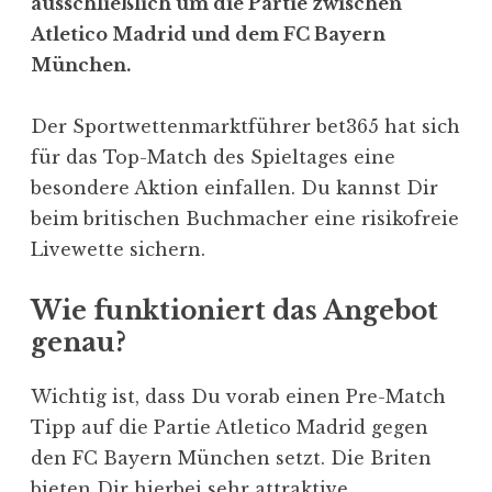
ausschließlich um die Partie zwischen
Atletico Madrid und dem FC Bayern
München.
Der Sportwettenmarktführer bet365 hat sich
für das Top-Match des Spieltages eine
besondere Aktion einfallen. Du kannst Dir
beim britischen Buchmacher eine risikofreie
Livewette sichern.
Wie funktioniert das Angebot
genau?
Wichtig ist, dass Du vorab einen Pre-Match
Tipp auf die Partie Atletico Madrid gegen
den FC Bayern München setzt. Die Briten
bieten Dir hierbei sehr attraktive