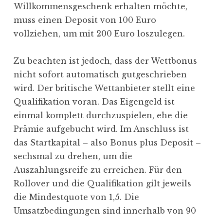
Willkommensgeschenk erhalten möchte,
muss einen Deposit von 100 Euro
vollziehen, um mit 200 Euro loszulegen.
Zu beachten ist jedoch, dass der Wettbonus
nicht sofort automatisch gutgeschrieben
wird. Der britische Wettanbieter stellt eine
Qualifikation voran. Das Eigengeld ist
einmal komplett durchzuspielen, ehe die
Prämie aufgebucht wird. Im Anschluss ist
das Startkapital – also Bonus plus Deposit –
sechsmal zu drehen, um die
Auszahlungsreife zu erreichen. Für den
Rollover und die Qualifikation gilt jeweils
die Mindestquote von 1,5. Die
Umsatzbedingungen sind innerhalb von 90