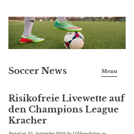
Skip
to
content
Soccer News
Menu
Risikofreie Livewette auf
den Champions League
Kracher
Posted on
25. September 2016
by
112foundation.eu