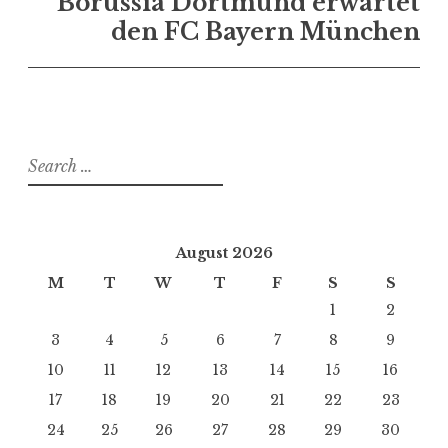
Borussia Dortmund erwartet
den FC Bayern München
Search
for:
August 2026
M
T
W
T
F
S
S
1
2
3
4
5
6
7
8
9
10
11
12
13
14
15
16
17
18
19
20
21
22
23
24
25
26
27
28
29
30