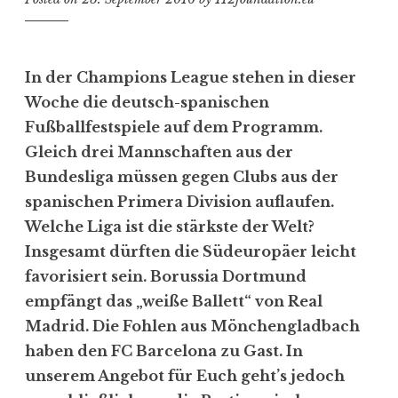
In der Champions League stehen in dieser
Woche die deutsch-spanischen
Fußballfestspiele auf dem Programm.
Gleich drei Mannschaften aus der
Bundesliga müssen gegen Clubs aus der
spanischen Primera Division auflaufen.
Welche Liga ist die stärkste der Welt?
Insgesamt dürften die Südeuropäer leicht
favorisiert sein. Borussia Dortmund
empfängt das „weiße Ballett“ von Real
Madrid. Die Fohlen aus Mönchengladbach
haben den FC Barcelona zu Gast. In
unserem Angebot für Euch geht’s jedoch